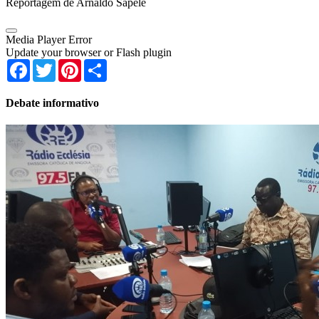
Reportagem de Arnaldo Sapele
Media Player Error
Update your browser or Flash plugin
Facebook
Twitter
Pinterest
Share
Debate informativo