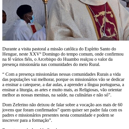
Durante a visita pastoral a missão católica do Espírito Santo do
Hengue, neste XXVº Domingo do tempo comum, onde confirmou
na fé vários fiéis, o Arcebispo do Huambo realçou o valor da
presença missionária nas comunidades do meio Rural.
“ Com a presença missionárias nessas comunidades Rurais a vida
das populações vai melhorar, porque os missionários vão se dedicar
a ensinar a catequese, a dar aulas, a aprender a língua portuguesa, a
ensinar a liturgia, as artes e muito mais, as Religiosas, vão orientar
melhor as nossas meninas, na saúde, na culinárias e não só”.
Dom Zeferino não deixou de falar sobre a vocação aos mais de 60
jovens que foram confirmados” quem quiser ser padre fala com os
padres e missionários presentes nesta comunidade e podem se
inscrever para a formação”.