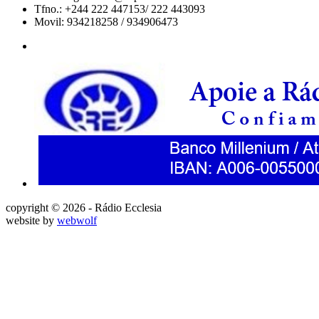
Tfno.: +244 222 447153/ 222 443093
Movil: 934218258 / 934906473
copyright © 2026 - Rádio Ecclesia
website by
webwolf