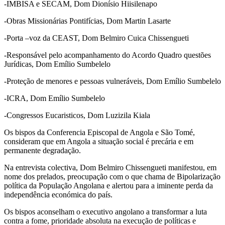
-IMBISA e SECAM, Dom Dionísio Hiisilenapo
-Obras Missionárias Pontifícias, Dom Martin Lasarte
-Porta –voz da CEAST, Dom Belmiro Cuica Chissengueti
-Responsável pelo acompanhamento do Acordo Quadro questões
Jurídicas, Dom Emílio Sumbelelo
-Proteção de menores e pessoas vulneráveis, Dom Emílio Sumbelelo
-ICRA, Dom Emílio Sumbelelo
-Congressos Eucaristicos, Dom Luzizila Kiala
Os bispos da Conferencia Episcopal de Angola e São Tomé,
consideram que em Angola a situação social é precária e em
permanente degradação.
Na entrevista colectiva, Dom Belmiro Chissengueti manifestou, em
nome dos prelados, preocupação com o que chama de Bipolarização
política da População Angolana e alertou para a iminente perda da
independência económica do país.
Os bispos aconselham o executivo angolano a transformar a luta
contra a fome, prioridade absoluta na execução de políticas e