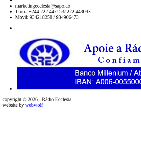
marketingecclesia@sapo.ao
Tfno.: +244 222 447153/ 222 443093
Movil: 934218258 / 934906473
copyright © 2026 - Rádio Ecclesia
website by
webwolf