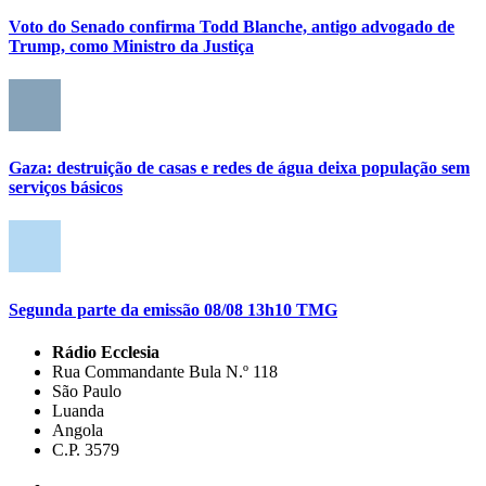
Voto do Senado confirma Todd Blanche, antigo advogado de
Trump, como Ministro da Justiça
Gaza: destruição de casas e redes de água deixa população sem
serviços básicos
Segunda parte da emissão 08/08 13h10 TMG
Rádio Ecclesia
Rua Commandante Bula N.º 118
São Paulo
Luanda
Angola
C.P. 3579