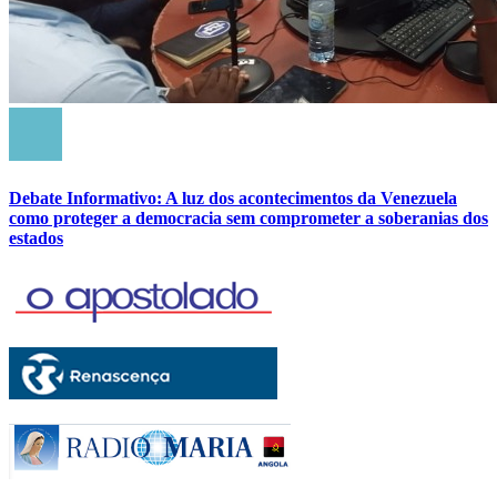
Debate Informativo: A luz dos acontecimentos da Venezuela
como proteger a democracia sem comprometer a soberanias dos
estados