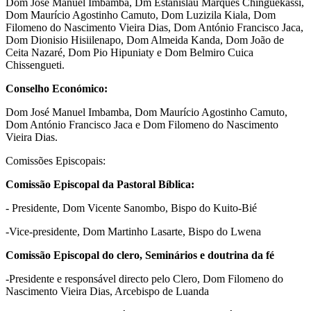
Dom José Manuel Imbamba, Dm Estanislau Marques Chinguekassi,
Dom Maurício Agostinho Camuto, Dom Luzizila Kiala, Dom
Filomeno do Nascimento Vieira Dias, Dom António Francisco Jaca,
Dom Dionisio Hisiilenapo, Dom Almeida Kanda, Dom João de
Ceita Nazaré, Dom Pio Hipuniaty e Dom Belmiro Cuica
Chissengueti.
Conselho Económico:
Dom José Manuel Imbamba, Dom Maurício Agostinho Camuto,
Dom António Francisco Jaca e Dom Filomeno do Nascimento
Vieira Dias.
Comissões Episcopais:
Comissão Episcopal da Pastoral Bíblica:
- Presidente, Dom Vicente Sanombo, Bispo do Kuito-Bié
-Vice-presidente, Dom Martinho Lasarte, Bispo do Lwena
Comissão Episcopal do clero, Seminários e doutrina da fé
-Presidente e responsável directo pelo Clero, Dom Filomeno do
Nascimento Vieira Dias, Arcebispo de Luanda