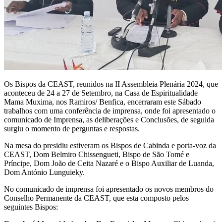
Os Bispos da CEAST, reunidos na II Assembleia Plenária 2024, que
aconteceu de 24 a 27 de Setembro, na Casa de Espiritualidade
Mama Muxima, nos Ramiros/ Benfica, encerraram este Sábado
trabalhos com uma conferência de imprensa, onde foi apresentado o
comunicado de Imprensa, as deliberações e Conclusões, de seguida
surgiu o momento de perguntas e respostas.
Na mesa do presidiu estiveram os Bispos de Cabinda e porta-voz da
CEAST, Dom Belmiro Chissengueti, Bispo de São Tomé e
Príncipe, Dom João de Ceita Nazaré e o Bispo Auxiliar de Luanda,
Dom António Lunguieky.
No comunicado de imprensa foi apresentado os novos membros do
Conselho Permanente da CEAST, que esta composto pelos
seguintes Bispos: