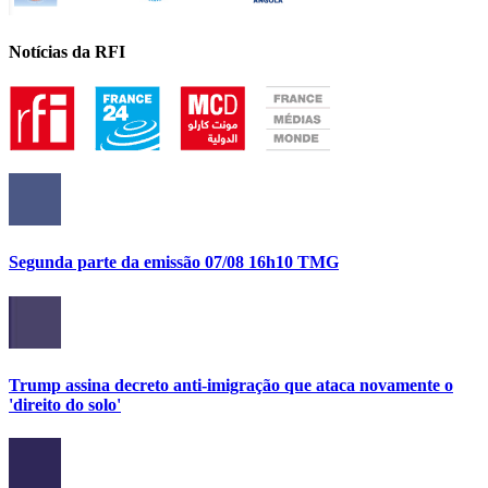
Notícias da RFI
Segunda parte da emissão 07/08 16h10 TMG
Trump assina decreto anti-imigração que ataca novamente o
'direito do solo'