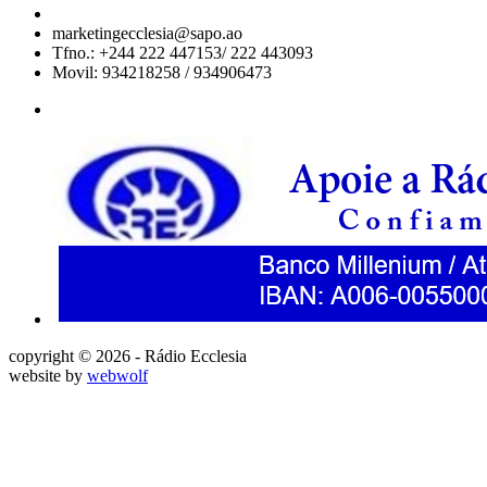
marketingecclesia@sapo.ao
Tfno.: +244 222 447153/ 222 443093
Movil: 934218258 / 934906473
copyright © 2026 - Rádio Ecclesia
website by
webwolf