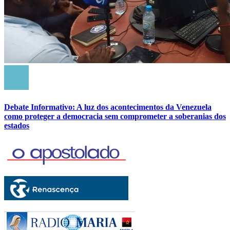
Debate Informativo: A luz dos acontecimentos da Venezuela
como proteger a democracia sem comprometer a soberanias dos
estados