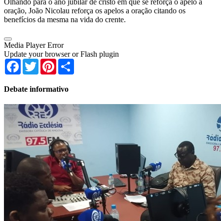
Olhando para o ano jubilar de cristo em que se reforça o apelo a
oração, João Nicolau reforça os apelos a oração citando os
benefícios da mesma na vida do crente.
Media Player Error
Update your browser or Flash plugin
Facebook
Twitter
Pinterest
Share
Debate informativo