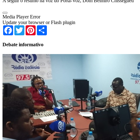
A seguir o resumo na voz do Porta-Voz, Dom Belmiro Chissegueti
Media Player Error
Update your browser or Flash plugin
Facebook
Twitter
Pinterest
Share
Debate informativo