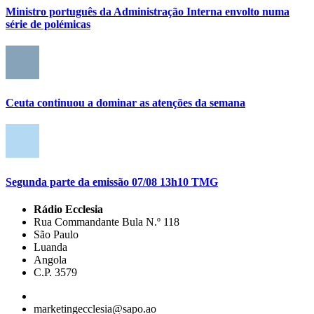
Ministro português da Administração Interna envolto numa
série de polémicas
Ceuta continuou a dominar as atenções da semana
Segunda parte da emissão 07/08 13h10 TMG
Rádio Ecclesia
Rua Commandante Bula N.º 118
São Paulo
Luanda
Angola
C.P. 3579
marketingecclesia@sapo.ao