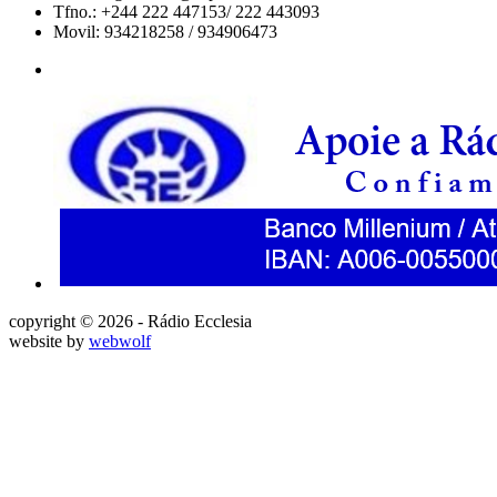
Tfno.: +244 222 447153/ 222 443093
Movil: 934218258 / 934906473
copyright © 2026 - Rádio Ecclesia
website by
webwolf