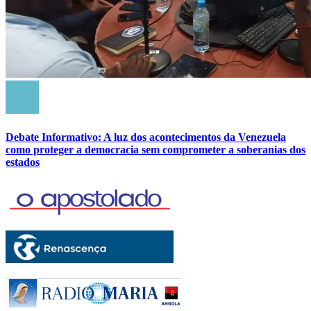
Debate Informativo: A luz dos acontecimentos da Venezuela
como proteger a democracia sem comprometer a soberanias dos
estados