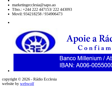
marketingecclesia@sapo.ao
Tfno.: +244 222 447153/ 222 443093
Movil: 934218258 / 934906473
copyright © 2026 - Rádio Ecclesia
website by
webwolf