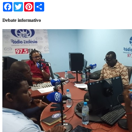
Facebook
Twitter
Pinterest
Share
Debate informativo