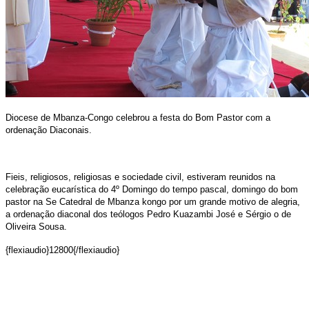
Diocese de Mbanza-Congo celebrou a festa do Bom Pastor com a
ordenação Diaconais.
Fieis, religiosos, religiosas e sociedade civil, estiveram reunidos na
celebração eucarística do 4º Domingo do tempo pascal, domingo do bom
pastor na Se Catedral de Mbanza kongo por um grande motivo de alegria,
a ordenação diaconal dos teólogos Pedro Kuazambi José e Sérgio o de
Oliveira Sousa.
{flexiaudio}12800{/flexiaudio}