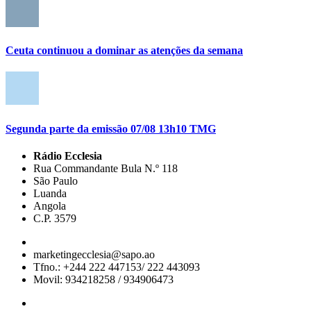
Ceuta continuou a dominar as atenções da semana
Segunda parte da emissão 07/08 13h10 TMG
Rádio Ecclesia
Rua Commandante Bula N.º 118
São Paulo
Luanda
Angola
C.P. 3579
marketingecclesia@sapo.ao
Tfno.: +244 222 447153/ 222 443093
Movil: 934218258 / 934906473