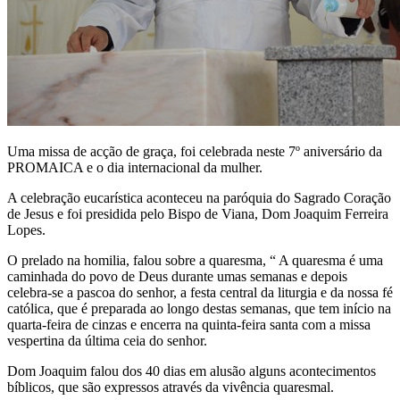
Uma missa de acção de graça, foi celebrada neste 7º aniversário da
PROMAICA e o dia internacional da mulher.
A celebração eucarística aconteceu na paróquia do Sagrado Coração
de Jesus e foi presidida pelo Bispo de Viana, Dom Joaquim Ferreira
Lopes.
O prelado na homilia, falou sobre a quaresma, “ A quaresma é uma
caminhada do povo de Deus durante umas semanas e depois
celebra-se a pascoa do senhor, a festa central da liturgia e da nossa fé
católica, que é preparada ao longo destas semanas, que tem início na
quarta-feira de cinzas e encerra na quinta-feira santa com a missa
vespertina da última ceia do senhor.
Dom Joaquim falou dos 40 dias em alusão alguns acontecimentos
bíblicos, que são expressos através da vivência quaresmal.