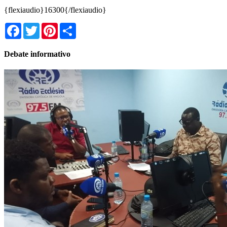
{flexiaudio}16300{/flexiaudio}
Facebook
Twitter
Pinterest
Share
Debate informativo