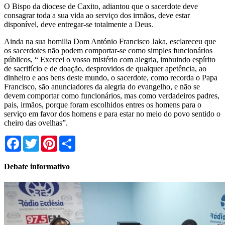
O Bispo da diocese de Caxito, adiantou que o sacerdote deve
consagrar toda a sua vida ao serviço dos irmãos, deve estar
disponível, deve entregar-se totalmente a Deus.
Ainda na sua homilia Dom António Francisco Jaka, esclareceu que
os sacerdotes não podem comportar-se como simples funcionários
públicos, “ Exercei o vosso mistério com alegria, imbuindo espírito
de sacrifício e de doação, desprovidos de qualquer apetência, ao
dinheiro e aos bens deste mundo, o sacerdote, como recorda o Papa
Francisco, são anunciadores da alegria do evangelho, e não se
devem comportar como funcionários, mas como verdadeiros padres,
pais, irmãos, porque foram escolhidos entres os homens para o
serviço em favor dos homens e para estar no meio do povo sentido o
cheiro das ovelhas”.
Facebook
Twitter
Pinterest
Share
Debate informativo