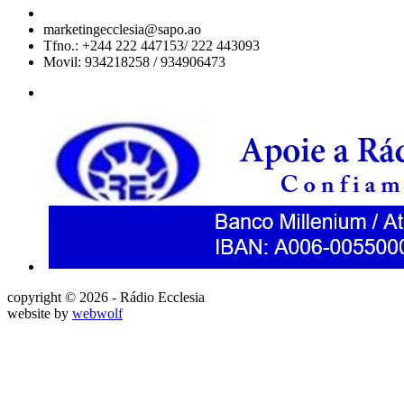
marketingecclesia@sapo.ao
Tfno.: +244 222 447153/ 222 443093
Movil: 934218258 / 934906473
copyright © 2026 - Rádio Ecclesia
website by
webwolf