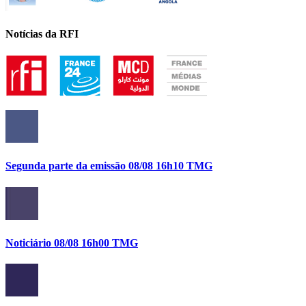
Notícias da RFI
Segunda parte da emissão 08/08 16h10 TMG
Noticiário 08/08 16h00 TMG