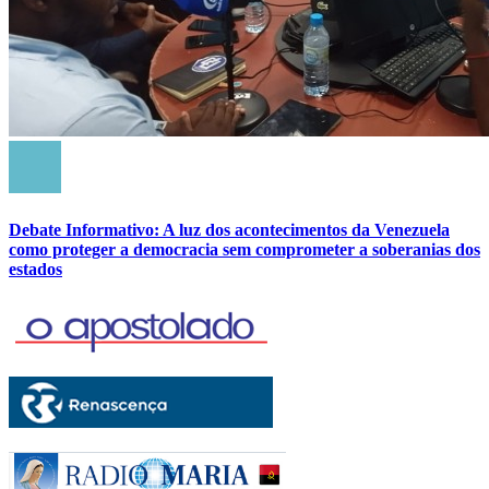
Debate Informativo: A luz dos acontecimentos da Venezuela
como proteger a democracia sem comprometer a soberanias dos
estados