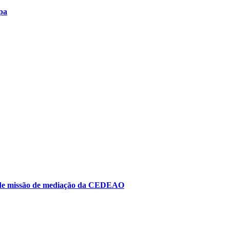
pa
to de missão de mediação da CEDEAO