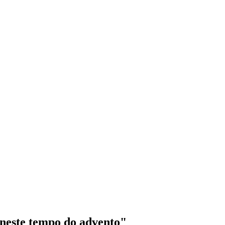
neste tempo do advento"