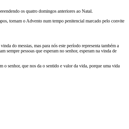
reendendo os quatro domingos anteriores ao Natal.
tempos, tornam o Advento num tempo penitencial marcado pelo convite
a vinda do messias, mas para nós este período representa também a
sejam sempre pessoas que esperam no senhor, esperam na vinda de
 o senhor, que nos da o sentido e valor da vida, porque uma vida