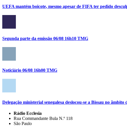
UEFA mantém boicote, mesmo apesar de FIFA ter pedido descul
Segunda parte da emissão 06/08 16h10 TMG
Noticiário 06/08 16h00 TMG
Delegação ministerial senegalesa deslocou-se a Bissau no âmbi
Rádio Ecclesia
Rua Commandante Bula N.º 118
São Paulo