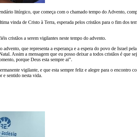
calendário litúrgico, que começa com o chamado tempo do Advento, comp
tima vinda de Cristo à Terra, esperada pelos cristãos para o fim dos 
 cristãos a serem vigilantes neste tempo do advento.
o advento, que representa a esperança e a espera do povo de Israel pel
e Natal. Assim a mensagem que eu posso deixar a todos cristãos é que 
omento, porque Deus esta sempre ai”.
nente vigilante, e que esta sempre feliz e alegre para o encontro com
 e sentido nesta vida.