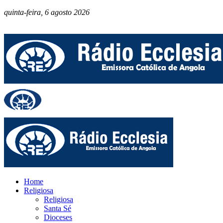
quinta-feira, 6 agosto 2026
Home
Religiosa
Religiosa
Santa Sé
Dioceses