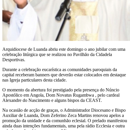
Arquidiocese de Luanda abriu este domingo o ano jubilar com uma
celebração litúrgica que se realizou no Pavilhão da Cidadela
Desportivas.
Durante a celebração eucarística as comunidades paroquiais da
capital receberam banners que deverão estar colocados em destaque
nas Igreja particulares desta cidade.
O momento da abertura foi prestigiado pela presença do Núncio
Apostólico em Angola, Dom Novatus Rugambwa , pelo cardeal
Alexandre do Nascimento e alguns bispos da CEAST.
Na ocasião de acção de graças, o Administrador Diocesano e Bispo
Auxiliar de Luanda, Dom Zeferino Zeca Martins renovou apelos a
promoção da unidade e da comunhão eclesial. O prelado manifestou
ainda duas intenções fundamentais, uma pela rádio Ecclesia e outra