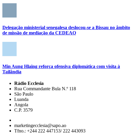
Delegação ministerial senegalesa deslocou-se a Bissau no âmbito
de missão de mediação da CEDEAO
Min Aung Hlaing reforça ofensiva diplomática com visita à
Tailândia
Rádio Ecclesia
Rua Commandante Bula N.º 118
São Paulo
Luanda
Angola
C.P. 3579
marketingecclesia@sapo.ao
Tfno.: +244 222 447153/ 222 443093