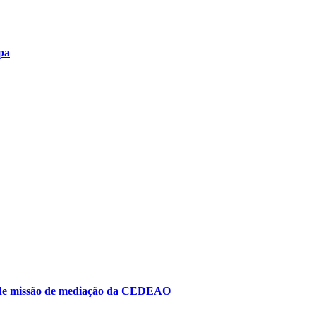
pa
to de missão de mediação da CEDEAO