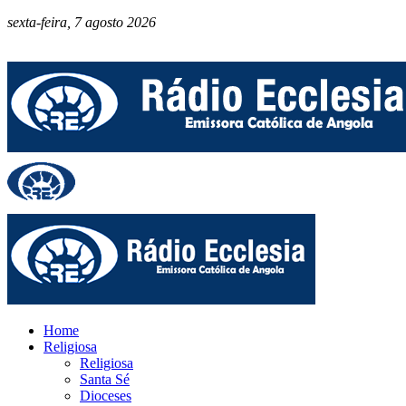
sexta-feira, 7 agosto 2026
Home
Religiosa
Religiosa
Santa Sé
Dioceses