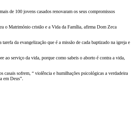
o mais de 100 jovens casados renovaram os seus compromissos
tra o Matrimónio cristão e a Vida da Família, afirma Dom Zeca
a tarefa da evangelização que é a missão de cada baptizado na igreja e
re ao serviço da vida, porque como sabeis o aborto é contra a vida,
s casais sofrem, “ violência e humilhações psicológicas a verdadeira
ança em Deus”.