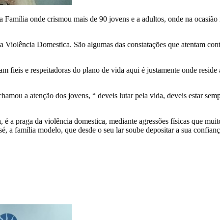
da Família onde crismou mais de 90 jovens e a adultos, onde na ocasiã
 da Violência Domestica. São algumas das constatações que atentam con
 fieis e respeitadoras do plano de vida aqui é justamente onde reside 
amou a atenção dos jovens, “ deveis lutar pela vida, deveis estar semp
 é a praga da violência domestica, mediante agressões físicas que muito
osé, a família modelo, que desde o seu lar soube depositar a sua confi