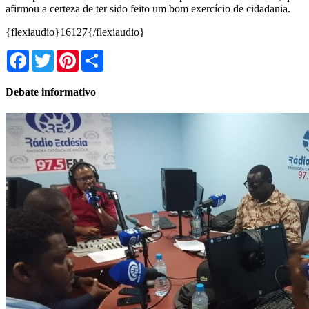
afirmou a certeza de ter sido feito um bom exercício de cidadania.
{flexiaudio}16127{/flexiaudio}
Facebook
Twitter
Pinterest
Share
Debate informativo