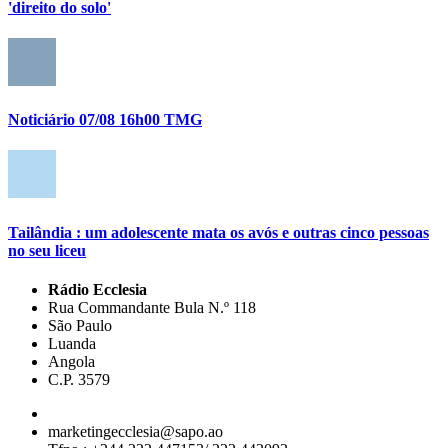
'direito do solo'
Noticiário 07/08 16h00 TMG
Tailândia : um adolescente mata os avós e outras cinco pessoas
no seu liceu
Rádio Ecclesia
Rua Commandante Bula N.º 118
São Paulo
Luanda
Angola
C.P. 3579
marketingecclesia@sapo.ao