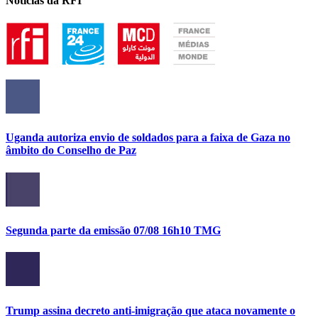
Notícias da RFI
Uganda autoriza envio de soldados para a faixa de Gaza no
âmbito do Conselho de Paz
Segunda parte da emissão 07/08 16h10 TMG
Trump assina decreto anti-imigração que ataca novamente o