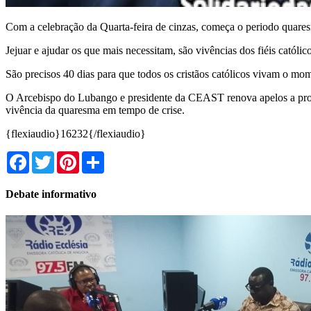
Com a celebração da Quarta-feira de cinzas, começa o periodo quaresm
Jejuar e ajudar os que mais necessitam, são vivências dos fiéis católico
São precisos 40 dias para que todos os cristãos católicos vivam o mom
O Arcebispo do Lubango e presidente da CEAST renova apelos a pro
vivência da quaresma em tempo de crise.
{flexiaudio}16232{/flexiaudio}
Facebook
Twitter
Pinterest
Share
Debate informativo