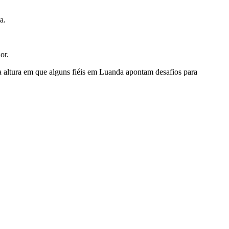
a.
or.
ltura em que alguns fiéis em Luanda apontam desafios para