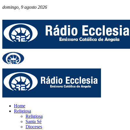
domingo, 9 agosto 2026
Home
Religiosa
Religiosa
Santa Sé
Dioceses