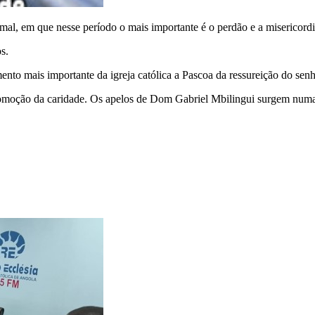
al, em que nesse período o mais importante é o perdão e a misericordi
s.
ento mais importante da igreja católica a Pascoa da ressureição do senh
moção da caridade. Os apelos de Dom Gabriel Mbilingui surgem numa a