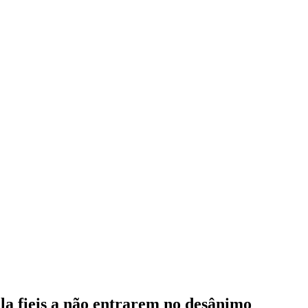
la fieis a não entrarem no desânimo