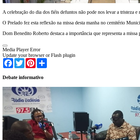
A celebração do dia dos fiéis defuntos não pode nos levar a tristez
O Prelado fez esta reflexão na missa desta manha no cemitério Muni
Dom Benedito Roberto destaca a importância que representa a missa 
Media Player Error
Update your browser or Flash plugin
Facebook
Twitter
Pinterest
Share
Debate informativo