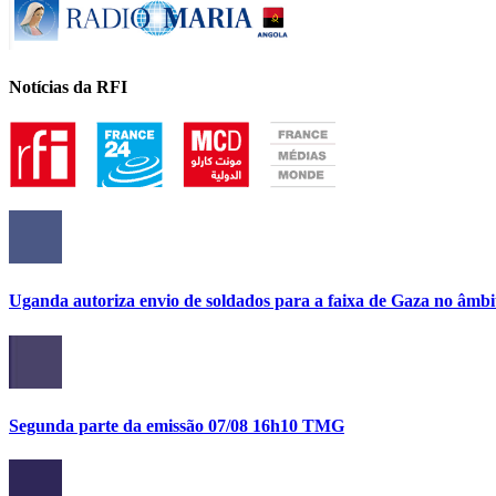
Notícias da RFI
Uganda autoriza envio de soldados para a faixa de Gaza no âmbi
Segunda parte da emissão 07/08 16h10 TMG