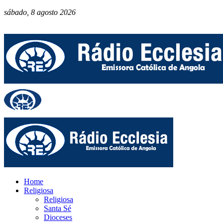
sábado, 8 agosto 2026
Home
Religiosa
Religiosa
Santa Sé
Dioceses