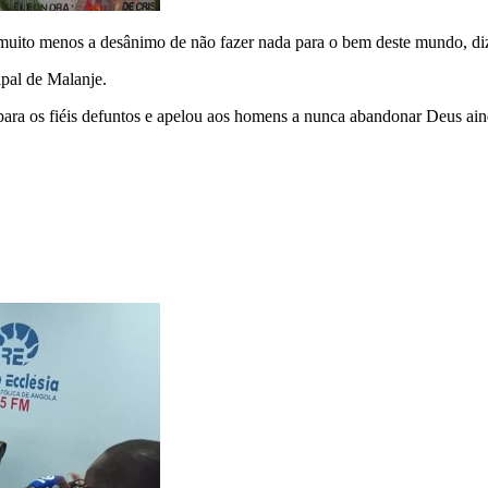
a e muito menos a desânimo de não fazer nada para o bem deste mundo,
cipal de Malanje.
para os fiéis defuntos e apelou aos homens a nunca abandonar Deus ai