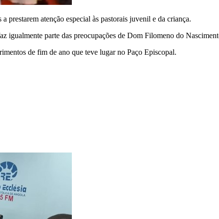
a prestarem atenção especial às pastorais juvenil e da criança.
a faz igualmente parte das preocupações de Dom Filomeno do Nasciment
rimentos de fim de ano que teve lugar no Paço Episcopal.