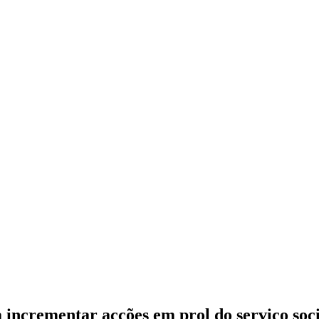
 incrementar acções em prol do serviço soci