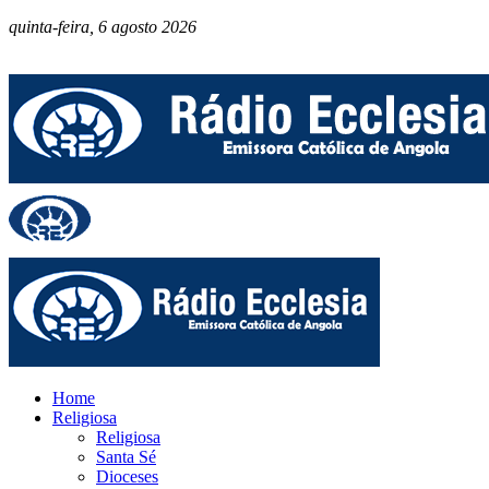
quinta-feira, 6 agosto 2026
Home
Religiosa
Religiosa
Santa Sé
Dioceses