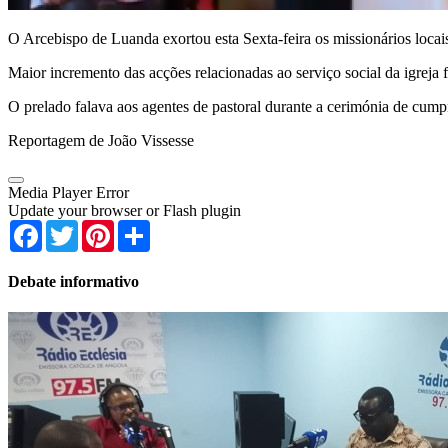
O Arcebispo de Luanda exortou esta Sexta-feira os missionários locais 
Maior incremento das acções relacionadas ao serviço social da igrej
O prelado falava aos agentes de pastoral durante a cerimónia de cump
Reportagem de João Vissesse
Media Player Error
Update your browser or Flash plugin
Facebook
Twitter
Pinterest
Share
Debate informativo