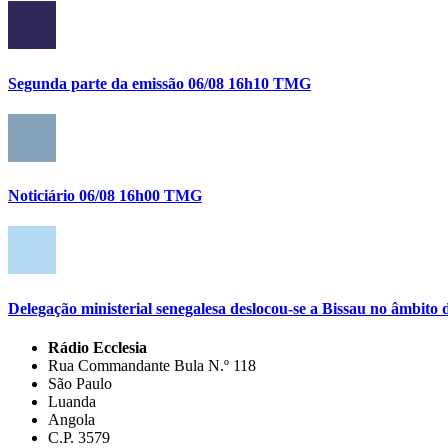
Segunda parte da emissão 06/08 16h10 TMG
Noticiário 06/08 16h00 TMG
Delegação ministerial senegalesa deslocou-se a Bissau no âmbi
Rádio Ecclesia
Rua Commandante Bula N.º 118
São Paulo
Luanda
Angola
C.P. 3579