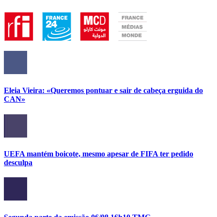
Eleia Vieira: «Queremos pontuar e sair de cabeça erguida do
CAN»
UEFA mantém boicote, mesmo apesar de FIFA ter pedido
desculpa