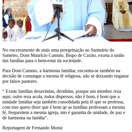
No encerramento de mais uma peregrinação ao Santuário do
Sameiro, Dom Maurício Camuto, Bispo de Caxito, exorta a união
das famílias para o bem-estar da sociedade.
Para Dom Camuto, a harmonia familiar, encontra-se também na
decisão de comungar a mesma fé religiosa, não se deixando enganar
por falsos pastores.
“ Existe famílias desavindas, divididas, porque um membro reza
aqui, outro reza acola, todos dispersos, não é bom, é bom que a
unidade familiar seja também consolidada pela fé que se professa,
com isso quero dizer que é bom qe as famílias professam a mesma
fé, frequentem a mesma igreja, isto é garantia de unidade, de paz e
de harmonia na família”.
Reportagem de Fernando Moniz