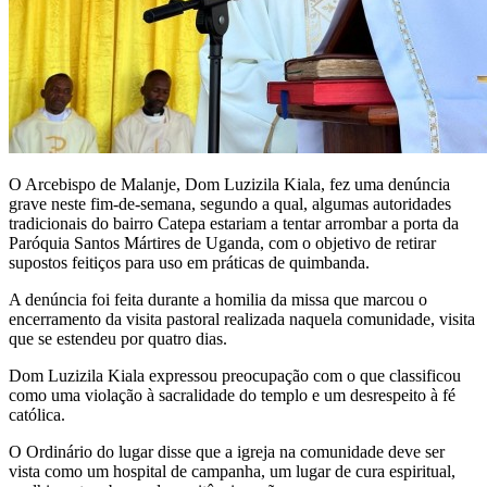
O Arcebispo de Malanje, Dom Luzizila Kiala, fez uma denúncia
grave neste fim-de-semana, segundo a qual, algumas autoridades
tradicionais do bairro Catepa estariam a tentar arrombar a porta da
Paróquia Santos Mártires de Uganda, com o objetivo de retirar
supostos feitiços para uso em práticas de quimbanda.
A denúncia foi feita durante a homilia da missa que marcou o
encerramento da visita pastoral realizada naquela comunidade, visita
que se estendeu por quatro dias.
Dom Luzizila Kiala expressou preocupação com o que classificou
como uma violação à sacralidade do templo e um desrespeito à fé
católica.
O Ordinário do lugar disse que a igreja na comunidade deve ser
vista como um hospital de campanha, um lugar de cura espiritual,