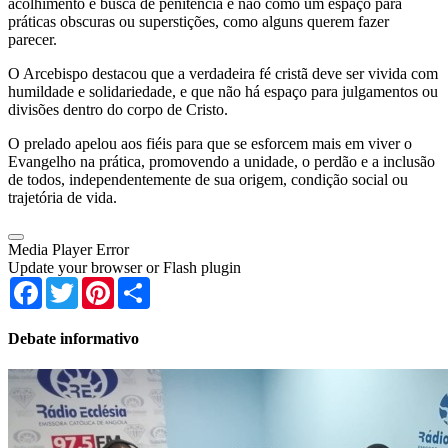
acolhimento e busca de penitência e não como um espaço para
práticas obscuras ou superstições, como alguns querem fazer
parecer.
O Arcebispo destacou que a verdadeira fé cristã deve ser vivida com
humildade e solidariedade, e que não há espaço para julgamentos ou
divisões dentro do corpo de Cristo.
O prelado apelou aos fiéis para que se esforcem mais em viver o
Evangelho na prática, promovendo a unidade, o perdão e a inclusão
de todos, independentemente de sua origem, condição social ou
trajetória de vida.
Media Player Error
Update your browser or Flash plugin
Facebook
Twitter
Pinterest
Share
Debate informativo