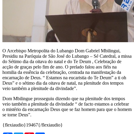
O Arcebispo Metropolita do Lubango Dom Gabriel Mbilingui,
Presidiu na Paróquia de São José do Lubango – Sé Catedral, a missa
do Sétimo dia da oitava do natal e do Te Deum , Celebração de
acção de graças pelo fim de ano. O prelado falou aos fiéis na
homilia da essência da celebração, centrada na manifestação da
encarnação de Deus. “ Estamos na eucaristia do Te Deum” a ti oh
Deus” e o sétimo dia da oitava de natal, na plenitude dos tempos
veio também a plenitude da divindade”.
Dom Mbilingue prosseguiu dizendo que na plenitude dos tempos
veio também a plenitude da divindade “ de facto estamos a celebrar
o mistério da encarnação Deus que se faz homem para que o homem
se torne Deus”.
{flexiaudio}19467{/flexiaudio}