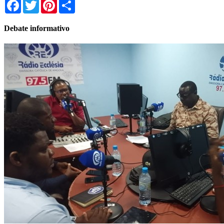
Facebook
Twitter
Pinterest
Share
Debate informativo