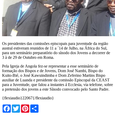
Os presidentes das comissões episcopais para juventude da região
austral estiveram reunidos de 11 a ´14 de Julho, na África do Sul,
para um seminário preparatório do sínodo dos Jovens a decorrer de
3 à de 29 de Outubro em Roma.
Pela Igreja de Angola fez-se representar a esse seminário de
formação dos Bispos e de Jovens, Dom José Nambi, Bispo do
Kuito-Bié, o José Kawuindimba e Dom Zeferino Martins Bispo
auxiliar de Luanda e presidente da comissão Episcopal da CEAST
para a Juventude, que falou a instantes á Ecclesia, via telefone, sobre
a pretensão dos jovens a este Sínodo convocado pelo Santo Padre.
{flexiaudio}22067{/flexiaudio}
Facebook
Twitter
Pinterest
Share