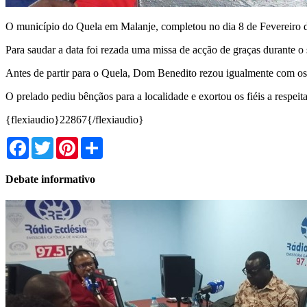
O município do Quela em Malanje, completou no dia 8 de Fevereiro d
Para saudar a data foi rezada uma missa de acção de graças durant
Antes de partir para o Quela, Dom Benedito rezou igualmente com o
O prelado pediu bênçãos para a localidade e exortou os fiéis a respei
{flexiaudio}22867{/flexiaudio}
Facebook
Twitter
Pinterest
Share
Debate informativo