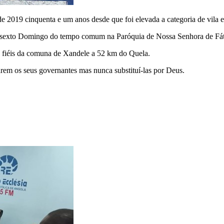
e 2019 cinquenta e um anos desde que foi elevada a categoria de vila 
e o sexto Domingo do tempo comum na Paróquia de Nossa Senhora de Fá
s fiéis da comuna de Xandele a 52 km do Quela.
tarem os seus governantes mas nunca substituí-las por Deus.