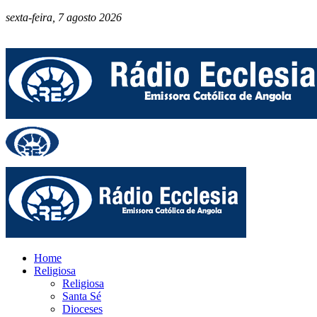
sexta-feira, 7 agosto 2026
Home
Religiosa
Religiosa
Santa Sé
Dioceses