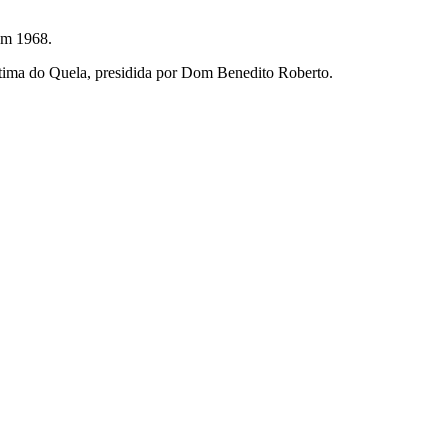
em 1968.
tima do Quela, presidida por Dom Benedito Roberto.