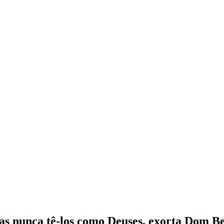
as nunca tê-los como Deuses, exorta Dom B