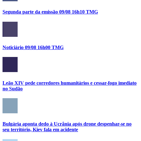
Segunda parte da emissão 09/08 16h10 TMG
Noticiário 09/08 16h00 TMG
Leão XIV pede corredores humanitários e cessar-fogo imediato
no Sudão
Bulgária aponta dedo à Ucrânia após drone despenhar-se no
seu território, Kiev fala em acidente