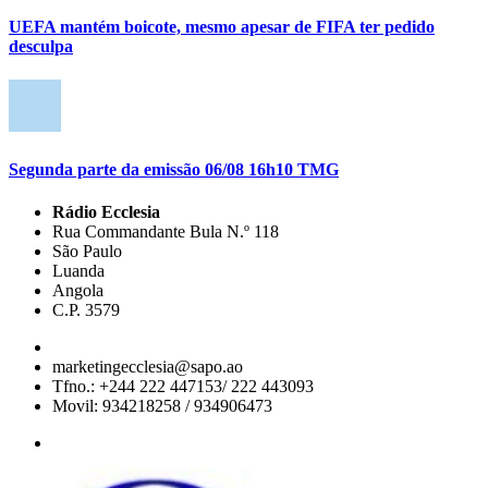
UEFA mantém boicote, mesmo apesar de FIFA ter pedido
desculpa
Segunda parte da emissão 06/08 16h10 TMG
Rádio Ecclesia
Rua Commandante Bula N.º 118
São Paulo
Luanda
Angola
C.P. 3579
marketingecclesia@sapo.ao
Tfno.: +244 222 447153/ 222 443093
Movil: 934218258 / 934906473