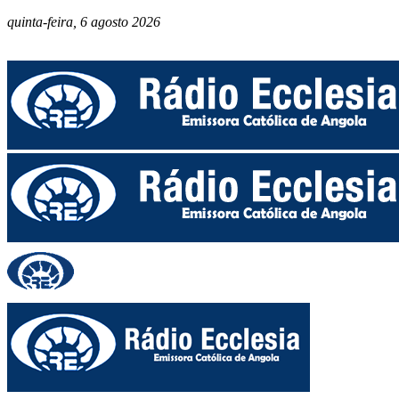
quinta-feira, 6 agosto 2026