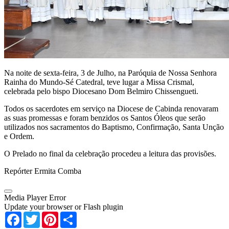
Na noite de sexta-feira, 3 de Julho, na Paróquia de Nossa Senhora
Rainha do Mundo-Sé Catedral, teve lugar a Missa Crismal,
celebrada pelo bispo Diocesano Dom Belmiro Chissengueti.
Todos os sacerdotes em serviço na Diocese de Cabinda renovaram
as suas promessas e foram benzidos os Santos Óleos que serão
utilizados nos sacramentos do Baptismo, Confirmação, Santa Unção
e Ordem.
O Prelado no final da celebração procedeu a leitura das provisões.
Repórter Ermita Comba
Media Player Error
Update your browser or Flash plugin
Facebook
Twitter
Pinterest
Share