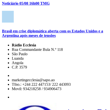
Noticiário 05/08 16h00 TMG
Brasil em crise diplomática aberta com os Estados Unidos e a
Argentina após meses de tensões
Rádio Ecclesia
Rua Commandante Bula N.º 118
São Paulo
Luanda
Angola
C.P. 3579
marketingecclesia@sapo.ao
Tfno.: +244 222 447153/ 222 443093
Movil: 934218258 / 934906473