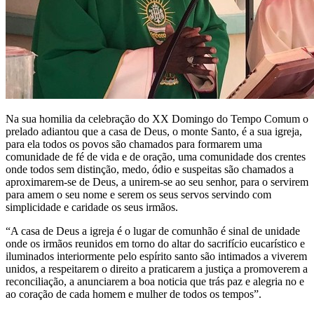
Na sua homilia da celebração do XX Domingo do Tempo Comum o
prelado adiantou que a casa de Deus, o monte Santo, é a sua igreja,
para ela todos os povos são chamados para formarem uma
comunidade de fé de vida e de oração, uma comunidade dos crentes
onde todos sem distinção, medo, ódio e suspeitas são chamados a
aproximarem-se de Deus, a unirem-se ao seu senhor, para o servirem
para amem o seu nome e serem os seus servos servindo com
simplicidade e caridade os seus irmãos.
“A casa de Deus a igreja é o lugar de comunhão é sinal de unidade
onde os irmãos reunidos em torno do altar do sacrifício eucarístico e
iluminados interiormente pelo espírito santo são intimados a viverem
unidos, a respeitarem o direito a praticarem a justiça a promoverem a
reconciliação, a anunciarem a boa noticia que trás paz e alegria no e
ao coração de cada homem e mulher de todos os tempos”.