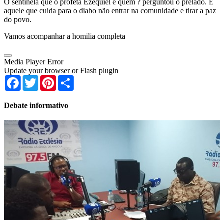
O sentinela que o profeta Ezequiel é quem ? perguntou o prelado. É
aquele que cuida para o diabo não entrar na comunidade e tirar a paz
do povo.
Vamos acompanhar a homilia completa
Media Player Error
Update your browser or Flash plugin
Facebook
Twitter
Pinterest
Share
Debate informativo