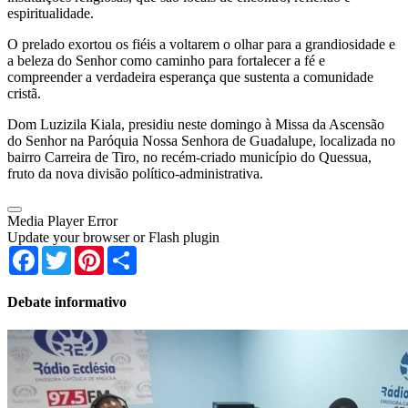
espiritualidade.
O prelado exortou os fiéis a voltarem o olhar para a grandiosidade e
a beleza do Senhor como caminho para fortalecer a fé e
compreender a verdadeira esperança que sustenta a comunidade
cristã.
Dom Luzizila Kiala, presidiu neste domingo à Missa da Ascensão
do Senhor na Paróquia Nossa Senhora de Guadalupe, localizada no
bairro Carreira de Tiro, no recém-criado município do Quessua,
fruto da nova divisão político-administrativa.
Media Player Error
Update your browser or Flash plugin
Facebook
Twitter
Pinterest
Share
Debate informativo