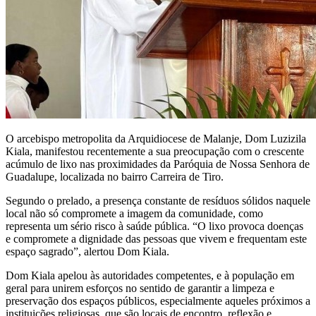
O arcebispo metropolita da Arquidiocese de Malanje, Dom Luzizila
Kiala, manifestou recentemente a sua preocupação com o crescente
acúmulo de lixo nas proximidades da Paróquia de Nossa Senhora de
Guadalupe, localizada no bairro Carreira de Tiro.
Segundo o prelado, a presença constante de resíduos sólidos naquele
local não só compromete a imagem da comunidade, como
representa um sério risco à saúde pública. “O lixo provoca doenças
e compromete a dignidade das pessoas que vivem e frequentam este
espaço sagrado”, alertou Dom Kiala.
Dom Kiala apelou às autoridades competentes, e à população em
geral para unirem esforços no sentido de garantir a limpeza e
preservação dos espaços públicos, especialmente aqueles próximos a
instituições religiosas, que são locais de encontro, reflexão e