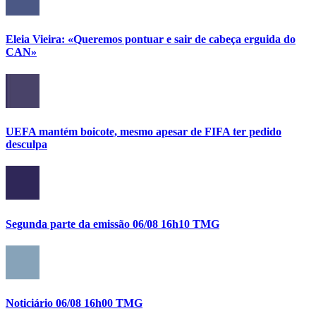
Eleia Vieira: «Queremos pontuar e sair de cabeça erguida do
CAN»
UEFA mantém boicote, mesmo apesar de FIFA ter pedido
desculpa
Segunda parte da emissão 06/08 16h10 TMG
Noticiário 06/08 16h00 TMG