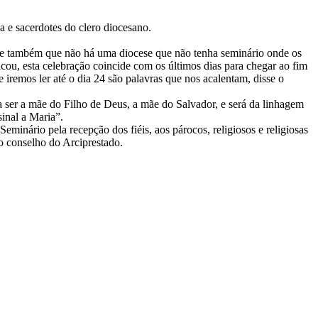
 e sacerdotes do clero diocesano.
sse também que não há uma diocese que não tenha seminário onde os
cou, esta celebração coincide com os últimos dias para chegar ao fim
 iremos ler até o dia 24 são palavras que nos acalentam, disse o
ra ser a mãe do Filho de Deus, a mãe do Salvador, e será da linhagem
inal a Maria”.
minário pela recepção dos fiéis, aos párocos, religiosos e religiosas
o conselho do Arciprestado.