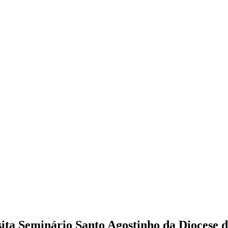
ita Seminário Santo Agostinho da Diocese 