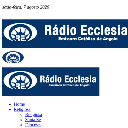
sexta-feira, 7 agosto 2026
Home
Religiosa
Religiosa
Santa Sé
Dioceses