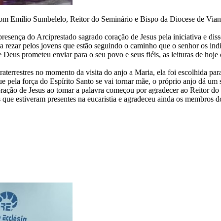
 Dom Emílio Sumbelelo, Reitor do Seminário e Bispo da Diocese de Viana
esença do Arciprestado sagrado coração de Jesus pela iniciativa e di
a rezar pelos jovens que estão seguindo o caminho que o senhor os indi
eus prometeu enviar para o seu povo e seus fiéis, as leituras de hoje e
aterrestres no momento da visita do anjo a Maria, ela foi escolhida pa
 pela força do Espírito Santo se vai tornar mãe, o próprio anjo dá um s
ação de Jesus ao tomar a palavra começou por agradecer ao Reitor do Se
 que estiveram presentes na eucaristia e agradeceu ainda os membros d