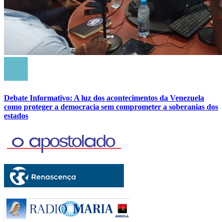
Debate Informativo: A luz dos acontecimentos da Venezuela
como proteger a democracia sem comprometer a soberanias dos
estados