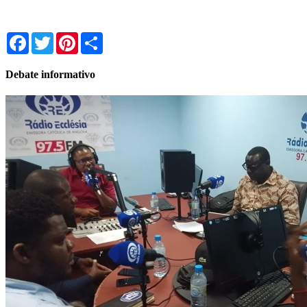
Facebook
Twitter
Pinterest
Share
Debate informativo