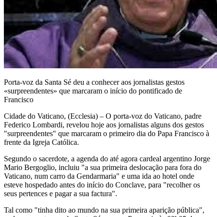
Porta-voz da Santa Sé deu a conhecer aos jornalistas gestos
«surpreendentes» que marcaram o início do pontificado de
Francisco
Cidade do Vaticano, (Ecclesia) – O porta-voz do Vaticano, padre
Federico Lombardi, revelou hoje aos jornalistas alguns dos gestos
"surpreendentes" que marcaram o primeiro dia do Papa Francisco à
frente da Igreja Católica.
Segundo o sacerdote, a agenda do até agora cardeal argentino Jorge
Mario Bergoglio, incluiu "a sua primeira deslocação para fora do
Vaticano, num carro da Gendarmaria" e uma ida ao hotel onde
esteve hospedado antes do início do Conclave, para "recolher os
seus pertences e pagar a sua factura".
Tal como "tinha dito ao mundo na sua primeira aparição pública",