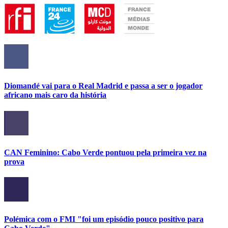
Diomandé vai para o Real Madrid e passa a ser o jogador
africano mais caro da história
CAN Feminino: Cabo Verde pontuou pela primeira vez na
prova
Polémica com o FMI "foi um episódio pouco positivo para