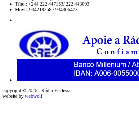
Tfno.: +244 222 447153/ 222 443093
Movil: 934218258 / 934906473
copyright © 2026 - Rádio Ecclesia
website by
webwolf