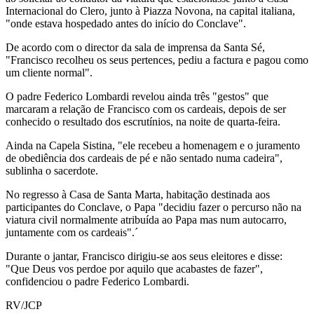
Internacional do Clero, junto à Piazza Novona, na capital italiana,
"onde estava hospedado antes do início do Conclave".
De acordo com o director da sala de imprensa da Santa Sé,
"Francisco recolheu os seus pertences, pediu a factura e pagou como
um cliente normal".
O padre Federico Lombardi revelou ainda três "gestos" que
marcaram a relação de Francisco com os cardeais, depois de ser
conhecido o resultado dos escrutínios, na noite de quarta-feira.
Ainda na Capela Sistina, "ele recebeu a homenagem e o juramento
de obediência dos cardeais de pé e não sentado numa cadeira",
sublinha o sacerdote.
No regresso à Casa de Santa Marta, habitação destinada aos
participantes do Conclave, o Papa "decidiu fazer o percurso não na
viatura civil normalmente atribuída ao Papa mas num autocarro,
juntamente com os cardeais".´
Durante o jantar, Francisco dirigiu-se aos seus eleitores e disse:
"Que Deus vos perdoe por aquilo que acabastes de fazer",
confidenciou o padre Federico Lombardi.
RV/JCP