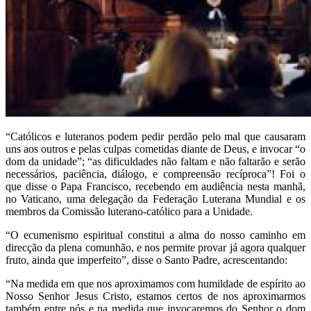
“Católicos e luteranos podem pedir perdão pelo mal que causaram
uns aos outros e pelas culpas cometidas diante de Deus, e invocar “o
dom da unidade”; “as dificuldades não faltam e não faltarão e serão
necessários, paciência, diálogo, e compreensão recíproca”! Foi o
que disse o Papa Francisco, recebendo em audiência nesta manhã,
no Vaticano, uma delegação da Federação Luterana Mundial e os
membros da Comissão luterano-católico para a Unidade.
“O ecumenismo espiritual constitui a alma do nosso caminho em
direcção da plena comunhão, e nos permite provar já agora qualquer
fruto, ainda que imperfeito”, disse o Santo Padre, acrescentando:
“Na medida em que nos aproximamos com humildade de espírito ao
Nosso Senhor Jesus Cristo, estamos certos de nos aproximarmos
também entre nós e na medida que invocaremos do Senhor o dom