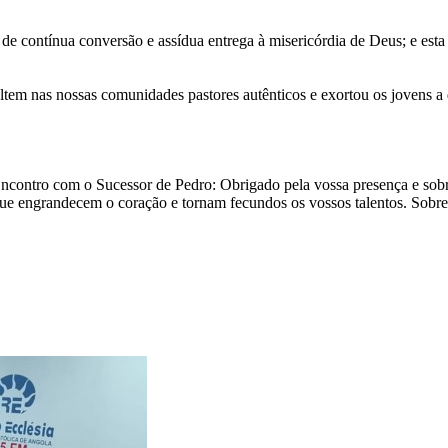
 de contínua conversão e assídua entrega à misericórdia de Deus; e est
altem nas nossas comunidades pastores autênticos e exortou os jovens 
Encontro com o Sucessor de Pedro: Obrigado pela vossa presença e sobr
 que engrandecem o coração e tornam fecundos os vossos talentos. Sobr