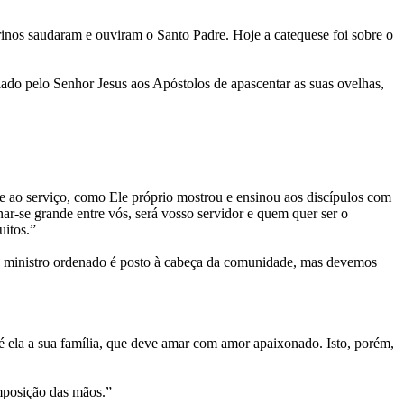
rinos saudaram e ouviram o Santo Padre. Hoje a catequese foi sobre o
iado pelo Senhor Jesus aos Apóstolos de apascentar as suas ovelhas,
e ao serviço, como Ele próprio mostrou e ensinou aos discípulos com
r-se grande entre vós, será vosso servidor e quem quer ser o
uitos.”
 o ministro ordenado é posto à cabeça da comunidade, mas devemos
 ela a sua família, que deve amar com amor apaixonado. Isto, porém,
mposição das mãos.”