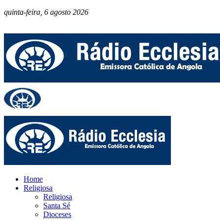
quinta-feira, 6 agosto 2026
Home
Religiosa
Religiosa
Santa Sé
Dioceses