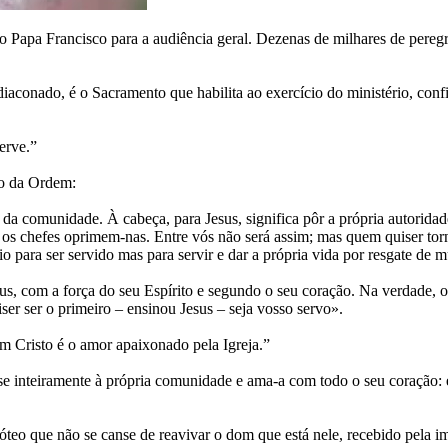
o Papa Francisco para a audiência geral. Dezenas de milhares de pereg
aconado, é o Sacramento que habilita ao exercício do ministério, conf
erve.”
to da Ordem:
da comunidade. À cabeça, para Jesus, significa pôr a própria autoridad
os chefes oprimem-nas. Entre vós não será assim; mas quem quiser torna
para ser servido mas para servir e dar a própria vida por resgate de m
us, com a força do seu Espírito e segundo o seu coração. Na verdade,
er ser o primeiro – ensinou Jesus – seja vosso servo».
m Cristo é o amor apaixonado pela Igreja.”
e inteiramente à própria comunidade e ama-a com todo o seu coração: é
teo que não se canse de reavivar o dom que está nele, recebido pela i