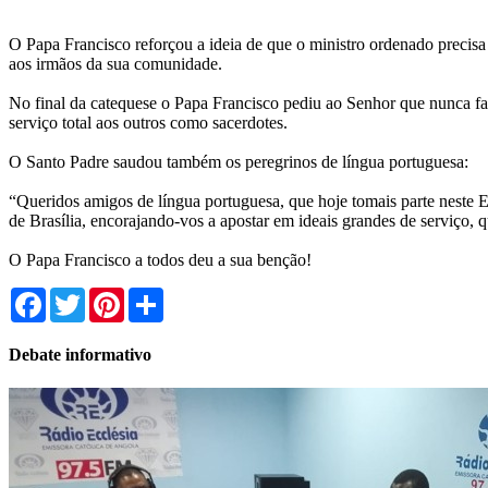
O Papa Francisco reforçou a ideia de que o ministro ordenado precisa
aos irmãos da sua comunidade.
No final da catequese o Papa Francisco pediu ao Senhor que nunca f
serviço total aos outros como sacerdotes.
O Santo Padre saudou também os peregrinos de língua portuguesa:
“Queridos amigos de língua portuguesa, que hoje tomais parte neste 
de Brasília, encorajando-vos a apostar em ideais grandes de serviço,
O Papa Francisco a todos deu a sua benção!
Facebook
Twitter
Pinterest
Share
Debate informativo