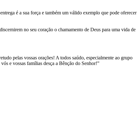
a entrega é a sua força e também um válido exemplo que pode oferecer
a discernirem no seu coração o chamamento de Deus para uma vida de
etudo pelas vossas orações! A todos saúdo, especialmente ao grupo
e vós e vossas famílias desça a Bênção do Senhor!”