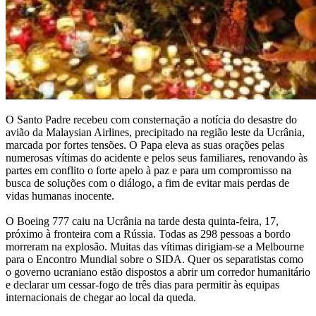
O Santo Padre recebeu com consternação a notícia do desastre do
avião da Malaysian Airlines, precipitado na região leste da Ucrânia,
marcada por fortes tensões. O Papa eleva as suas orações pelas
numerosas vítimas do acidente e pelos seus familiares, renovando às
partes em conflito o forte apelo à paz e para um compromisso na
busca de soluções com o diálogo, a fim de evitar mais perdas de
vidas humanas inocente.
O Boeing 777 caiu na Ucrânia na tarde desta quinta-feira, 17,
próximo à fronteira com a Rússia. Todas as 298 pessoas a bordo
morreram na explosão. Muitas das vítimas dirigiam-se a Melbourne
para o Encontro Mundial sobre o SIDA. Quer os separatistas como
o governo ucraniano estão dispostos a abrir um corredor humanitário
e declarar um cessar-fogo de três dias para permitir às equipas
internacionais de chegar ao local da queda.