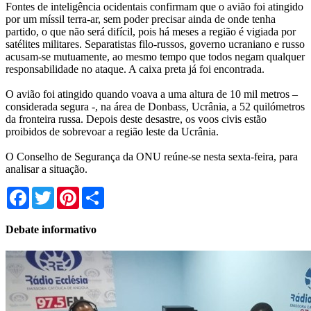
Fontes de inteligência ocidentais confirmam que o avião foi atingido
por um míssil terra-ar, sem poder precisar ainda de onde tenha
partido, o que não será difícil, pois há meses a região é vigiada por
satélites militares. Separatistas filo-russos, governo ucraniano e russo
acusam-se mutuamente, ao mesmo tempo que todos negam qualquer
responsabilidade no ataque. A caixa preta já foi encontrada.
O avião foi atingido quando voava a uma altura de 10 mil metros –
considerada segura -, na área de Donbass, Ucrânia, a 52 quilómetros
da fronteira russa. Depois deste desastre, os voos civis estão
proibidos de sobrevoar a região leste da Ucrânia.
O Conselho de Segurança da ONU reúne-se nesta sexta-feira, para
analisar a situação.
Facebook
Twitter
Pinterest
Share
Debate informativo