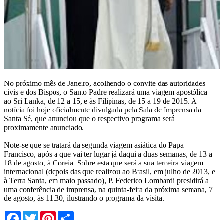
No próximo mês de Janeiro, acolhendo o convite das autoridades
civis e dos Bispos, o Santo Padre realizará uma viagem apostólica
ao Sri Lanka, de 12 a 15, e às Filipinas, de 15 a 19 de 2015. A
notícia foi hoje oficialmente divulgada pela Sala de Imprensa da
Santa Sé, que anunciou que o respectivo programa será
proximamente anunciado.
Note-se que se tratará da segunda viagem asiática do Papa
Francisco, após a que vai ter lugar já daqui a duas semanas, de 13 a
18 de agosto, à Coreia. Sobre esta que será a sua terceira viagem
internacional (depois das que realizou ao Brasil, em julho de 2013, e
à Terra Santa, em maio passado), P. Federico Lombardi presidirá a
uma conferência de imprensa, na quinta-feira da próxima semana, 7
de agosto, às 11.30, ilustrando o programa da visita.
Facebook
Twitter
Pinterest
Share