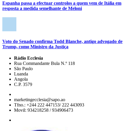
Espanha passa a efectuar controlos a quem vem de Itália em
resposta a medida semelhante de Meloni
Voto do Senado confirma Todd Blanche, antigo advogado de
Trump, como Ministro da Justiça
Rádio Ecclesia
Rua Commandante Bula N.º 118
São Paulo
Luanda
Angola
C.P. 3579
marketingecclesia@sapo.ao
Tfno.: +244 222 447153/ 222 443093
Movil: 934218258 / 934906473