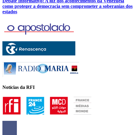
Debate Informativo: A luz dos acontecimentos da Venezuela
como proteger a democracia sem comprometer a soberanias dos
estados
Notícias da RFI