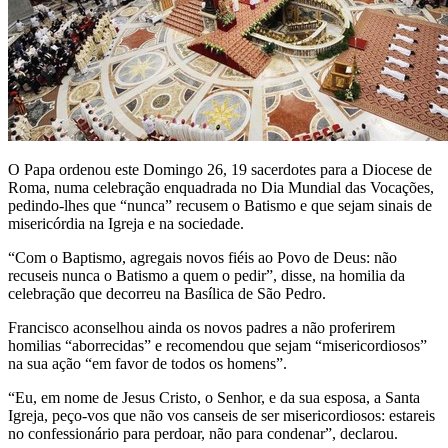
O Papa ordenou este Domingo 26, 19 sacerdotes para a Diocese de
Roma, numa celebração enquadrada no Dia Mundial das Vocações,
pedindo-lhes que “nunca” recusem o Batismo e que sejam sinais de
misericórdia na Igreja e na sociedade.
“Com o Baptismo, agregais novos fiéis ao Povo de Deus: não
recuseis nunca o Batismo a quem o pedir”, disse, na homilia da
celebração que decorreu na Basílica de São Pedro.
Francisco aconselhou ainda os novos padres a não proferirem
homilias “aborrecidas” e recomendou que sejam “misericordiosos”
na sua ação “em favor de todos os homens”.
“Eu, em nome de Jesus Cristo, o Senhor, e da sua esposa, a Santa
Igreja, peço-vos que não vos canseis de ser misericordiosos: estareis
no confessionário para perdoar, não para condenar”, declarou.