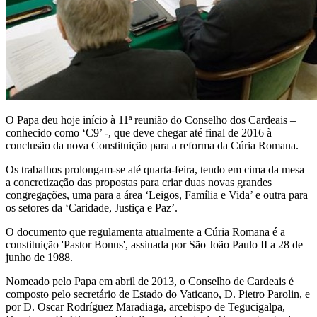
O Papa deu hoje início à 11ª reunião do Conselho dos Cardeais –
conhecido como ‘C9’ -, que deve chegar até final de 2016 à
conclusão da nova Constituição para a reforma da Cúria Romana.
Os trabalhos prolongam-se até quarta-feira, tendo em cima da mesa
a concretização das propostas para criar duas novas grandes
congregações, uma para a área ‘Leigos, Família e Vida’ e outra para
os setores da ‘Caridade, Justiça e Paz’.
O documento que regulamenta atualmente a Cúria Romana é a
constituição 'Pastor Bonus', assinada por São João Paulo II a 28 de
junho de 1988.
Nomeado pelo Papa em abril de 2013, o Conselho de Cardeais é
composto pelo secretário de Estado do Vaticano, D. Pietro Parolin, e
por D. Oscar Rodríguez Maradiaga, arcebispo de Tegucigalpa,