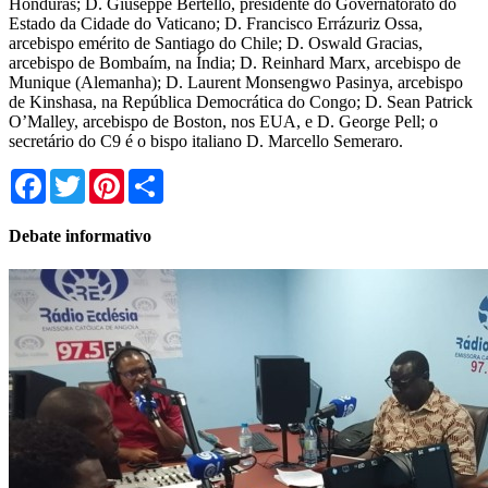
Honduras; D. Giuseppe Bertello, presidente do Governatorato do
Estado da Cidade do Vaticano; D. Francisco Errázuriz Ossa,
arcebispo emérito de Santiago do Chile; D. Oswald Gracias,
arcebispo de Bombaím, na Índia; D. Reinhard Marx, arcebispo de
Munique (Alemanha); D. Laurent Monsengwo Pasinya, arcebispo
de Kinshasa, na República Democrática do Congo; D. Sean Patrick
O’Malley, arcebispo de Boston, nos EUA, e D. George Pell; o
secretário do C9 é o bispo italiano D. Marcello Semeraro.
Facebook
Twitter
Pinterest
Share
Debate informativo