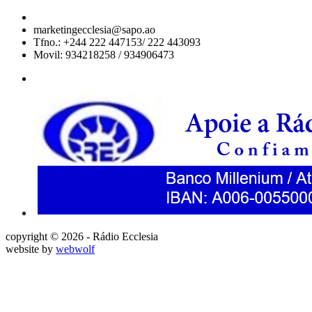
marketingecclesia@sapo.ao
Tfno.: +244 222 447153/ 222 443093
Movil: 934218258 / 934906473
copyright © 2026 - Rádio Ecclesia
website by
webwolf