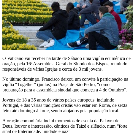
O Vaticano vai receber na tarde de Sábado uma vigília ecuménica de
oração, pela 16ª Assembleia Geral do Sínodo dos Bispos, reunindo
responsáveis de várias Igrejas e cerca de 3 mil jovens.
No último domingo, Francisco deixou um convite à participação na
vigília “Together” (juntos) na Praça de São Pedro, “como
preparação para a assembleia sinodal que começa a 4 de Outubro”.
Jovens de 18 a 35 anos de vários países europeus, incluindo
Portugal, e das várias tradições cristãs vão estar em Roma, de sexta-
feira até domingo à tarde, sendo alojados pela população local.
A oração comunitária inclui momentos de escuta da Palavra de
Deus, louvor e intercessão, cânticos de Taizé e silêncio, num “forte
sinal de fraternidade, unidade e paz”.