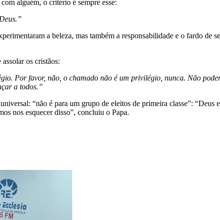
com alguém, o critério é sempre esse:
 Deus.”
perimentaram a beleza, mas também a responsabilidade e o fardo de se
assolar os cristãos:
gio. Por favor, não, o chamado não é um privilégio, nunca. Não pode
nçar a todos.”
universal: “não é para um grupo de eleitos de primeira classe”: “Deus 
mos nos esquecer disso”, concluiu o Papa.