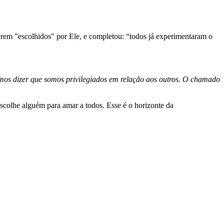
rem "escolhidos" por Ele, e completou: “todos já experimentaram o
mos dizer que somos privilegiados em relação aos outros. O chamado
escolhe alguém para amar a todos. Esse é o horizonte da