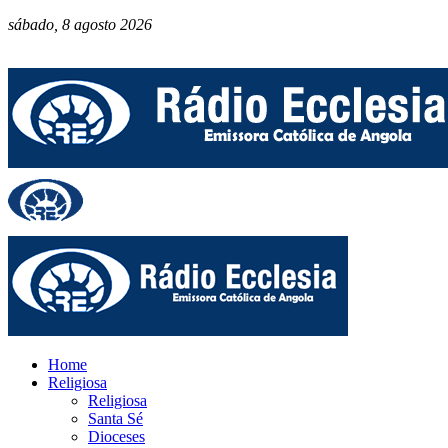
sábado, 8 agosto 2026
Home
Religiosa
Religiosa
Santa Sé
Dioceses