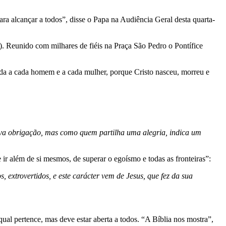
a alcançar a todos”, disse o Papa na Audiência Geral desta quarta-
2). Reunido com milhares de fiéis na Praça São Pedro o Pontífice
ada a cada homem e a cada mulher, porque Cristo nasceu, morreu e
ova obrigação, mas como quem partilha uma alegria, indica um
ir além de si mesmos, de superar o egoísmo e todas as fronteiras”:
 extrovertidos, e este carácter vem de Jesus, que fez da sua
al pertence, mas deve estar aberta a todos. “A Bíblia nos mostra”,