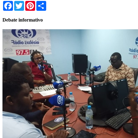
Facebook
Twitter
Pinterest
Share
Debate informativo