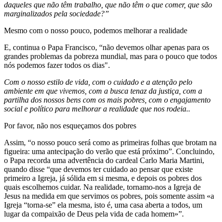
daqueles que não têm trabalho, que não têm o que comer, que são
marginalizados pela sociedade?”
Mesmo com o nosso pouco, podemos melhorar a realidade
E, continua o Papa Francisco, “não devemos olhar apenas para os
grandes problemas da pobreza mundial, mas para o pouco que todos
nós podemos fazer todos os dias".
Com o nosso estilo de vida, com o cuidado e a atenção pelo
ambiente em que vivemos, com a busca tenaz da justiça, com a
partilha dos nossos bens com os mais pobres, com o engajamento
social e político para melhorar a realidade que nos rodeia..
Por favor, não nos esqueçamos dos pobres
Assim, “o nosso pouco será como as primeiras folhas que brotam na
figueira: uma antecipação do verão que está próximo”. Concluindo,
o Papa recorda uma advertência do cardeal Carlo Maria Martini,
quando disse “que devemos ter cuidado ao pensar que existe
primeiro a Igreja, já sólida em si mesma, e depois os pobres dos
quais escolhemos cuidar. Na realidade, tornamo-nos a Igreja de
Jesus na medida em que servimos os pobres, pois somente assim «a
Igreja “torna-se” ela mesma, isto é, uma casa aberta a todos, um
lugar da compaixão de Deus pela vida de cada homem»”.