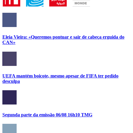
Eleia Vieira: «Queremos pontuar e sair de cabeça erguida do
CAN»
UEFA mantém boicote, mesmo apesar de FIFA ter pedido
desculpa
Segunda parte da emissão 06/08 16h10 TMG