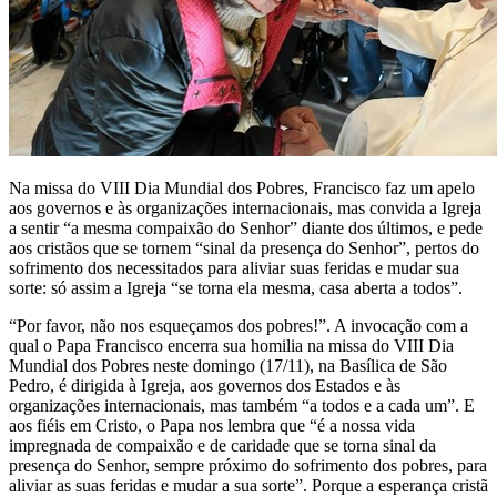
Na missa do VIII Dia Mundial dos Pobres, Francisco faz um apelo
aos governos e às organizações internacionais, mas convida a Igreja
a sentir “a mesma compaixão do Senhor” diante dos últimos, e pede
aos cristãos que se tornem “sinal da presença do Senhor”, pertos do
sofrimento dos necessitados para aliviar suas feridas e mudar sua
sorte: só assim a Igreja “se torna ela mesma, casa aberta a todos”.
“Por favor, não nos esqueçamos dos pobres!”. A invocação com a
qual o Papa Francisco encerra sua homilia na missa do VIII Dia
Mundial dos Pobres neste domingo (17/11), na Basílica de São
Pedro, é dirigida à Igreja, aos governos dos Estados e às
organizações internacionais, mas também “a todos e a cada um”. E
aos fiéis em Cristo, o Papa nos lembra que “é a nossa vida
impregnada de compaixão e de caridade que se torna sinal da
presença do Senhor, sempre próximo do sofrimento dos pobres, para
aliviar as suas feridas e mudar a sua sorte”. Porque a esperança cristã