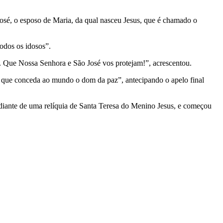
José, o esposo de Maria, da qual nasceu Jesus, que é chamado o
odos os idosos”.
 Que Nossa Senhora e São José vos protejam!”, acrescentou.
e que conceda ao mundo o dom da paz”, antecipando o apelo final
diante de uma relíquia de Santa Teresa do Menino Jesus, e começou