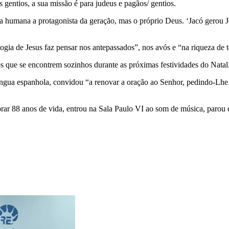
gentios, a sua missão é para judeus e pagãos/ gentios.
ura humana a protagonista da geração, mas o próprio Deus. ‘Jacó gerou 
ogia de Jesus faz pensar nos antepassados”, nos avós e “na riqueza de t
ue se encontrem sozinhos durante as próximas festividades do Natal.
língua espanhola, convidou “a renovar a oração ao Senhor, pedindo-Lh
ar 88 anos de vida, entrou na Sala Paulo VI ao som de música, parou 