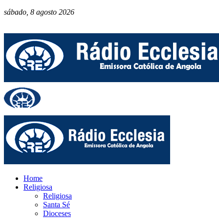
sábado, 8 agosto 2026
Home
Religiosa
Religiosa
Santa Sé
Dioceses