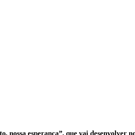
sto, nossa esperança”, que vai desenvolver n