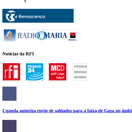
Notícias da RFI
Uganda autoriza envio de soldados para a faixa de Gaza no âmbi