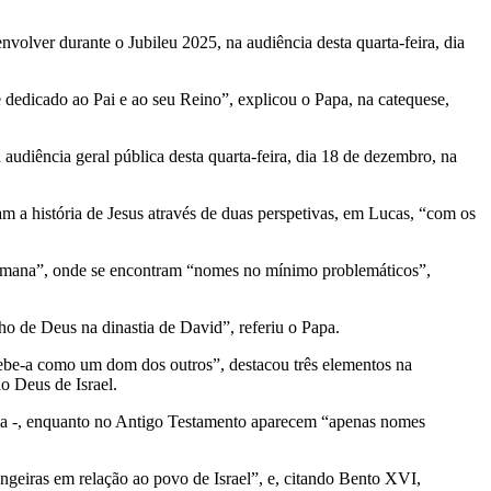
volver durante o Jubileu 2025, na audiência desta quarta-feira, dia
 dedicado ao Pai e ao seu Reino”, explicou o Papa, na catequese,
audiência geral pública desta quarta-feira, dia 18 de dezembro, na
m a história de Jesus através de duas perspetivas, em Lucas, “com os
humana”, onde se encontram “nomes no mínimo problemáticos”,
ho de Deus na dinastia de David”, referiu o Papa.
cebe-a como um dom dos outros”, destacou três elementos na
o Deus de Israel.
ria -, enquanto no Antigo Testamento aparecem “apenas nomes
ngeiras em relação ao povo de Israel”, e, citando Bento XVI,