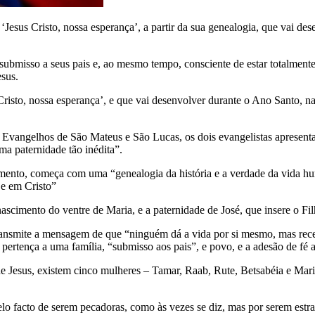
us Cristo, nossa esperança’, a partir da sua genealogia, que vai desen
submisso a seus pais e, ao mesmo tempo, consciente de estar totalmente
esus.
isto, nossa esperança’, e que vai desenvolver durante o Ano Santo, na 
s Evangelhos de São Mateus e São Lucas, os dois evangelistas apresenta
ma paternidade tão inédita”.
mento, começa com uma “genealogia da história e a verdade da vida 
 e em Cristo”
ascimento do ventre de Maria, e a paternidade de José, que insere o Fil
 transmite a mensagem de que “ninguém dá a vida por si mesmo, mas re
pertença a uma família, “submisso aos pais”, e povo, e a adesão de fé a
e Jesus, existem cinco mulheres – Tamar, Raab, Rute, Betsabéia e Ma
lo facto de serem pecadoras, como às vezes se diz, mas por serem estra