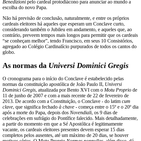
Benedizioni
pelo cardeal protodiácono para anunciar ao mundo a
escolha do novo Papa.
Não há previsão de conclusão, naturalmente, e entre os próprios
cardeais eleitores há aqueles que esperam um Conclave curto,
considerando também o Jubileu em andamento, e aqueles que, ao
contrário, preveem tempos mais longos para permitir que os cardeais
“se conheçam melhor”, tendo Francisco, em seus 10 Consistórios,
agregado ao Colégio Cardinalício purpurados de todos os cantos do
globo.
As normas da
Universi Dominici Gregis
O cronograma para o início do Conclave é estabelecido pelas
normas da constituição apostólica de João Paulo II,
Universi
Dominici Gregis
, atualizada por Bento XVI com o
Motu Proprio
de
11 de junho de 2007 e com a mais recente de 22 de fevereiro de
2013. De acordo com a Constituição, o Conclave - do latim
cum
clave
, que significa fechado
à chave
- começa entre o 15º e o 20º dia
após a morte do Papa, depois dos
Novendiali
, os 9 dias de
celebrações em sufrágio do Pontífice falecido. Mais detalhadamente,
a partir do momento em que a Sé Apostólica é legitimamente
vacante, os cardeais eleitores presentes devem esperar 15 dias
completos pelos ausentes, até um máximo de 20 dias, se houver
motivos sérios. O Motu Proprio
Normas nonnullas
, além disso, dá