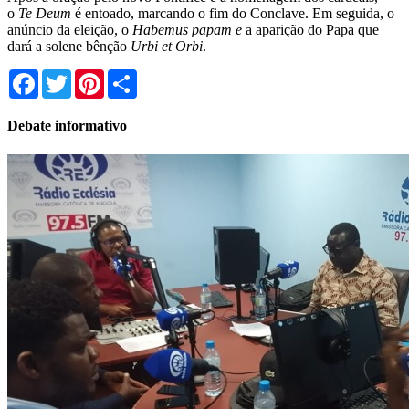
o
Te Deum
é entoado, marcando o fim do Conclave. Em seguida, o
anúncio da eleição, o
Habemus papam e
a aparição do Papa que
dará a solene bênção
Urbi et Orbi
.
Facebook
Twitter
Pinterest
Share
Debate informativo