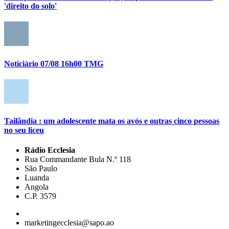
'direito do solo'
Noticiário 07/08 16h00 TMG
Tailândia : um adolescente mata os avós e outras cinco pessoas
no seu liceu
Rádio Ecclesia
Rua Commandante Bula N.º 118
São Paulo
Luanda
Angola
C.P. 3579
marketingecclesia@sapo.ao