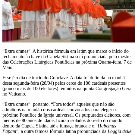
“Extra omnes”. A histórica fórmula em latim que marca o início do
fechamento à chave da Capela Sistina será pronunciada pelo mestre
das Celebrações Litúrgicas Pontifícias na próxima Quarta-feira, 7 de
Maio.
Esse é o dia de início do Conclave. A data foi definida na manhã
desta segunda-feira (28/04) pelos cerca de 180 cardeais presentes
(pouco mais de 100 eleitores) reunidos na quinta Congregação Geral
no Vaticano.
“Extra omnes”, portanto. “Fora todos” aqueles que não são
admitidos na reunião dos cardeais convocados para eleger o
próximo Pontífice da Igreja universal. Os purpurados eleitores, com
menos de 80 anos de idade, ficarão isolados do resto do mundo
dentro da Capela Sistina até a fumaça branca e o “
Habemus
Papam
”, a outra famosa fórmula latina pronunciada da
Loggia delle