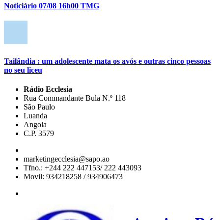
Noticiário 07/08 16h00 TMG
Tailândia : um adolescente mata os avós e outras cinco pessoas
no seu liceu
Rádio Ecclesia
Rua Commandante Bula N.º 118
São Paulo
Luanda
Angola
C.P. 3579
marketingecclesia@sapo.ao
Tfno.: +244 222 447153/ 222 443093
Movil: 934218258 / 934906473