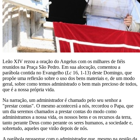
Leão XIV rezou a oração do Angelus com os milhares de fiéis
reunidos na Praça São Pedro. Em sua alocução, comentou a
parábola contida no Evangelho (
Lc
16, 1-13) deste Domingo, que
propõe uma reflexão sobre o uso dos bens materiais e, de um modo
geral, sobre como temos administrado o bem mais precioso de todos,
que é a nossa própria vida.
Na narração, um administrador é chamado pelo seu senhor a
"prestar contas". O mesmo acontecerá a nós, recordou o Papa, que
um dia seremos chamados a prestar contas do modo como
administramos a nossa vida, os nossos bens e os recursos da terra,
tanto perante Deus como perante os seres humanos, a sociedade e,
sobretudo, aqueles que virão depois de nós.
A parábola prossegue com o administrador que, mesmo na gestão da