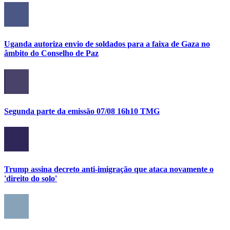
Uganda autoriza envio de soldados para a faixa de Gaza no
âmbito do Conselho de Paz
Segunda parte da emissão 07/08 16h10 TMG
Trump assina decreto anti-imigração que ataca novamente o
'direito do solo'