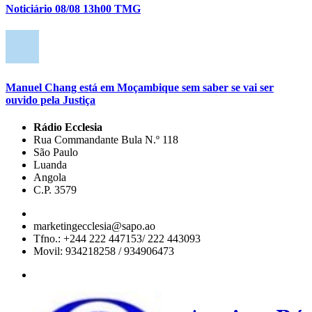
Noticiário 08/08 13h00 TMG
Manuel Chang está em Moçambique sem saber se vai ser
ouvido pela Justiça
Rádio Ecclesia
Rua Commandante Bula N.º 118
São Paulo
Luanda
Angola
C.P. 3579
marketingecclesia@sapo.ao
Tfno.: +244 222 447153/ 222 443093
Movil: 934218258 / 934906473