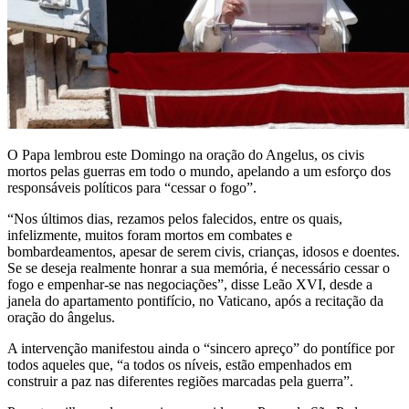
O Papa lembrou este Domingo na oração do Angelus, os civis
mortos pelas guerras em todo o mundo, apelando a um esforço dos
responsáveis políticos para “cessar o fogo”.
“Nos últimos dias, rezamos pelos falecidos, entre os quais,
infelizmente, muitos foram mortos em combates e
bombardeamentos, apesar de serem civis, crianças, idosos e doentes.
Se se deseja realmente honrar a sua memória, é necessário cessar o
fogo e empenhar-se nas negociações”, disse Leão XVI, desde a
janela do apartamento pontifício, no Vaticano, após a recitação da
oração do ângelus.
A intervenção manifestou ainda o “sincero apreço” do pontífice por
todos aqueles que, “a todos os níveis, estão empenhados em
construir a paz nas diferentes regiões marcadas pela guerra”.