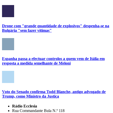
Drone com "grande quantidade de explosivos" despenha-se na
Bulgária "sem fazer vítimas"
Espanha passa a efectuar controlos a quem vem de Itália em
resposta a medida semelhante de Meloni
Voto do Senado confirma Todd Blanche, antigo advogado de
Trump, como Ministro da Justiça
Rádio Ecclesia
Rua Commandante Bula N.º 118