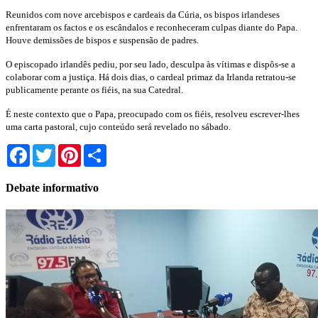
Reunidos com nove arcebispos e cardeais da Cúria, os bispos irlandeses
enfrentaram os factos e os escândalos e reconheceram culpas diante do Papa.
Houve demissões de bispos e suspensão de padres.
O episcopado irlandês pediu, por seu lado, desculpa às vítimas e dispôs-se a
colaborar com a justiça. Há dois dias, o cardeal primaz da Irlanda retratou-se
publicamente perante os fiéis, na sua Catedral.
É neste contexto que o Papa, preocupado com os fiéis, resolveu escrever-lhes
uma carta pastoral, cujo conteúdo será revelado no sábado.
Facebook
Twitter
Pinterest
Share
Debate informativo