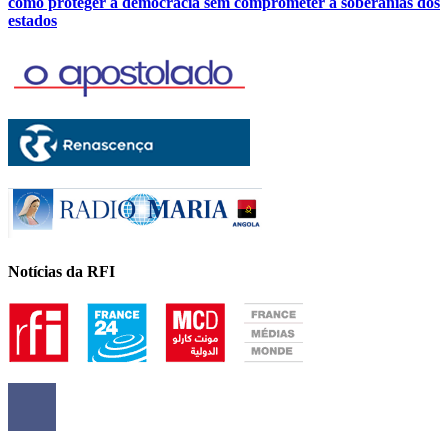
como proteger a democracia sem comprometer a soberanias dos
estados
Notícias da RFI