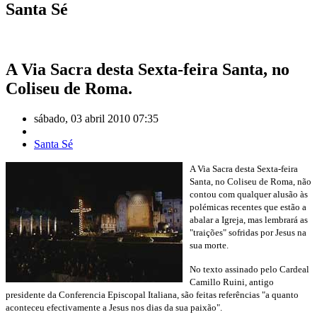
Santa Sé
A Via Sacra desta Sexta-feira Santa, no
Coliseu de Roma.
sábado, 03 abril 2010 07:35
Santa Sé
A Via Sacra desta Sexta-feira
Santa, no Coliseu de Roma, não
contou com qualquer alusão às
polémicas recentes que estão a
abalar a Igreja, mas lembrará as
"traições" sofridas por Jesus na
sua morte.
No texto assinado pelo Cardeal
Camillo Ruini, antigo
presidente da Conferencia Episcopal Italiana, são feitas referências "a quanto
aconteceu efectivamente a Jesus nos dias da sua paixão".