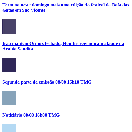
Termina neste domingo mais uma edição do festival da Baía das
Gatas em São Vicente
Irão mantém Ormuz fechado, Houthis reivindicam ataque na
Arábia Saudita
Segunda parte da emissão 08/08 16h10 TMG
Noticiário 08/08 16h00 TMG