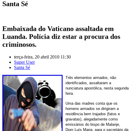
Santa Sé
Embaixada do Vaticano assaltada em
Luanda. Polícia diz estar a procura dos
criminosos.
terça-feira, 20 abril 2010 11:30
Super User
Santa Sé
Três elementos armados, não
identificados, assaltaram a
nunciatura apostólica, nesta segunda
feira.
Uma das madres conta que os
homens armados se dirigiram a
residência bem trajados (fatos e
gravatas), alegadamente como
emissários do bispo de Malanje,
Dom Luís Maria, para o secretário da