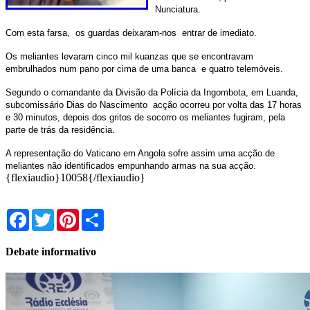
Nunciatura.
Com esta farsa, os guardas deixaram-nos entrar de imediato.
Os meliantes levaram cinco mil kuanzas que se encontravam
embrulhados num pano por cima de uma banca e quatro telemóveis.
Segundo o comandante da Divisão da Polícia da Ingombota, em Luanda,
subcomissário Dias do Nascimento acção ocorreu por volta das 17 horas
e 30 minutos, depois dos gritos de socorro os meliantes fugiram, pela
parte de trás da residência.
A representação do Vaticano em Angola sofre assim uma acção de
meliantes não identificados empunhando armas na sua acção.
{flexiaudio}10058{/flexiaudio}
Facebook
Twitter
Pinterest
Share
Debate informativo