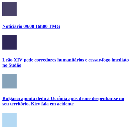
Noticiário 09/08 16h00 TMG
Leão XIV pede corredores humanitários e cessar-fogo imediato
no Sudão
Bulgária aponta dedo à Ucrânia após drone despenhar-se no
seu território, Kiev fala em acidente