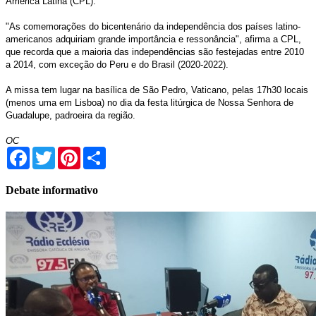
América Latina (CPL).
"As comemorações do bicentenário da independência dos países latino-
americanos adquiriam grande importância e ressonância", afirma a CPL,
que recorda que a maioria das independências são festejadas entre 2010
a 2014, com exceção do Peru e do Brasil (2020-2022).
A missa tem lugar na basílica de São Pedro, Vaticano, pelas 17h30 locais
(menos uma em Lisboa) no dia da festa litúrgica de Nossa Senhora de
Guadalupe, padroeira da região.
OC
Facebook
Twitter
Pinterest
Share
Debate informativo