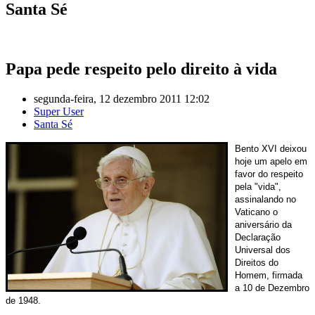
Santa Sé
Papa pede respeito pelo direito à vida
segunda-feira, 12 dezembro 2011 12:02
Super User
Santa Sé
Bento XVI deixou
hoje um apelo em
favor do respeito
pela "vida",
assinalando no
Vaticano o
aniversário da
Declaração
Universal dos
Direitos do
Homem, firmada
a 10 de Dezembro
de 1948.