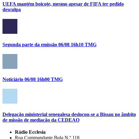
UEFA mantém boicote, mesmo apesar de FIFA ter pedido
desculpa
Segunda parte da emissão 06/08 16h10 TMG
Noticiário 06/08 16h00 TMG
Delegação ministerial senegalesa deslocou-se a Bissau no âmbito
de missão de mediação da CEDEAO
Rádio Ecclesia
Rua Commandante Bula N.º 118