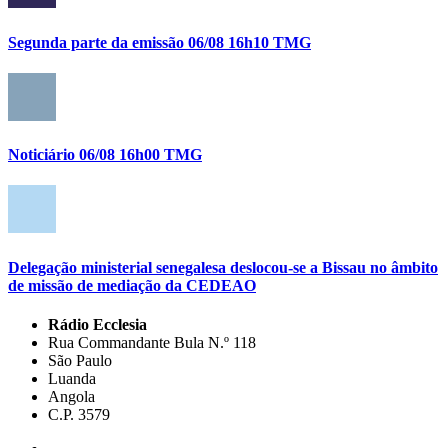
Segunda parte da emissão 06/08 16h10 TMG
Noticiário 06/08 16h00 TMG
Delegação ministerial senegalesa deslocou-se a Bissau no âmbito
de missão de mediação da CEDEAO
Rádio Ecclesia
Rua Commandante Bula N.º 118
São Paulo
Luanda
Angola
C.P. 3579