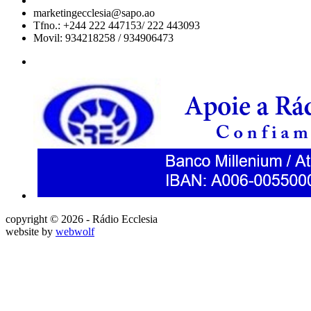
marketingecclesia@sapo.ao
Tfno.: +244 222 447153/ 222 443093
Movil: 934218258 / 934906473
copyright © 2026 - Rádio Ecclesia
website by
webwolf