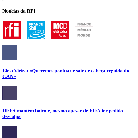
Notícias da RFI
Eleia Vieira: «Queremos pontuar e sair de cabeça erguida do
CAN»
UEFA mantém boicote, mesmo apesar de FIFA ter pedido
desculpa