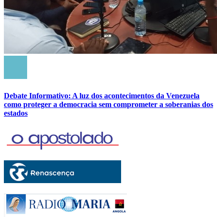
Debate Informativo: A luz dos acontecimentos da Venezuela
como proteger a democracia sem comprometer a soberanias dos
estados